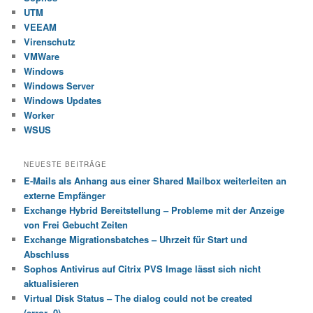
UTM
VEEAM
Virenschutz
VMWare
Windows
Windows Server
Windows Updates
Worker
WSUS
NEUESTE BEITRÄGE
E-Mails als Anhang aus einer Shared Mailbox weiterleiten an
externe Empfänger
Exchange Hybrid Bereitstellung – Probleme mit der Anzeige
von Frei Gebucht Zeiten
Exchange Migrationsbatches – Uhrzeit für Start und
Abschluss
Sophos Antivirus auf Citrix PVS Image lässt sich nicht
aktualisieren
Virtual Disk Status – The dialog could not be created
(error=0)