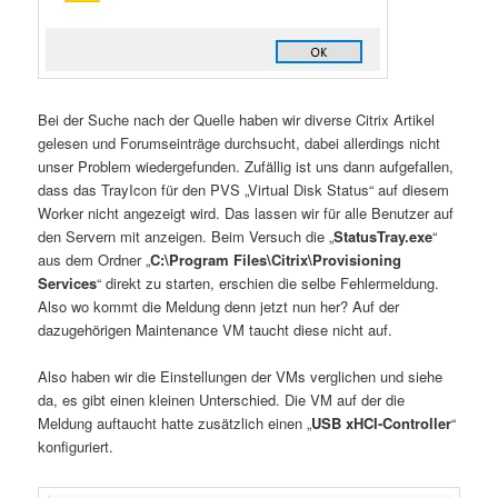
Bei der Suche nach der Quelle haben wir diverse Citrix Artikel
gelesen und Forumseinträge durchsucht, dabei allerdings nicht
unser Problem wiedergefunden. Zufällig ist uns dann aufgefallen,
dass das TrayIcon für den PVS „Virtual Disk Status“ auf diesem
Worker nicht angezeigt wird. Das lassen wir für alle Benutzer auf
den Servern mit anzeigen. Beim Versuch die „
StatusTray.exe
“
aus dem Ordner „
C:\Program Files\Citrix\Provisioning
Services
“ direkt zu starten, erschien die selbe Fehlermeldung.
Also wo kommt die Meldung denn jetzt nun her? Auf der
dazugehörigen Maintenance VM taucht diese nicht auf.
Also haben wir die Einstellungen der VMs verglichen und siehe
da, es gibt einen kleinen Unterschied. Die VM auf der die
Meldung auftaucht hatte zusätzlich einen „
USB xHCI-Controller
“
konfiguriert.