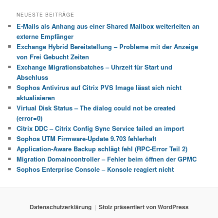
NEUESTE BEITRÄGE
E-Mails als Anhang aus einer Shared Mailbox weiterleiten an
externe Empfänger
Exchange Hybrid Bereitstellung – Probleme mit der Anzeige
von Frei Gebucht Zeiten
Exchange Migrationsbatches – Uhrzeit für Start und
Abschluss
Sophos Antivirus auf Citrix PVS Image lässt sich nicht
aktualisieren
Virtual Disk Status – The dialog could not be created
(error=0)
Citrix DDC – Citrix Config Sync Service failed an import
Sophos UTM Firmware-Update 9.703 fehlerhaft
Application-Aware Backup schlägt fehl (RPC-Error Teil 2)
Migration Domaincontroller – Fehler beim öffnen der GPMC
Sophos Enterprise Console – Konsole reagiert nicht
Datenschutzerklärung
Stolz präsentiert von WordPress