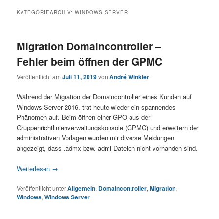
KATEGORIEARCHIV:
WINDOWS SERVER
Migration Domaincontroller –
Fehler beim öffnen der GPMC
Veröffentlicht am
Juli 11, 2019
von
André Winkler
Während der Migration der Domaincontroller eines Kunden auf
Windows Server 2016, trat heute wieder ein spannendes
Phänomen auf. Beim öffnen einer GPO aus der
Gruppenrichtlinienverwaltungskonsole (GPMC) und erweitern der
administrativen Vorlagen wurden mir diverse Meldungen
angezeigt, dass .admx bzw. adml-Dateien nicht vorhanden sind.
Weiterlesen
→
Veröffentlicht unter
Allgemein
,
Domaincontroller
,
Migration
,
Windows
,
Windows Server