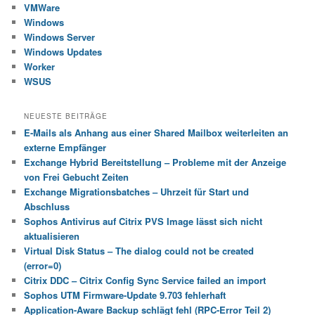
VMWare
Windows
Windows Server
Windows Updates
Worker
WSUS
NEUESTE BEITRÄGE
E-Mails als Anhang aus einer Shared Mailbox weiterleiten an
externe Empfänger
Exchange Hybrid Bereitstellung – Probleme mit der Anzeige
von Frei Gebucht Zeiten
Exchange Migrationsbatches – Uhrzeit für Start und
Abschluss
Sophos Antivirus auf Citrix PVS Image lässt sich nicht
aktualisieren
Virtual Disk Status – The dialog could not be created
(error=0)
Citrix DDC – Citrix Config Sync Service failed an import
Sophos UTM Firmware-Update 9.703 fehlerhaft
Application-Aware Backup schlägt fehl (RPC-Error Teil 2)